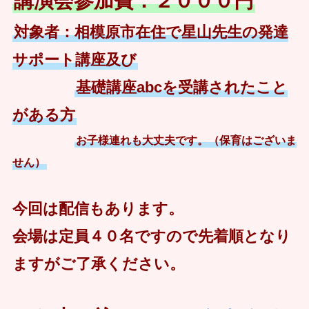
講演会参加費：２０００円
対象者：相模原市在住で星山先生の発達
サポート講座及び
基礎講座abcを受講されたこと
がある方
お子様連れも大丈夫です。（保育はございま
せん）
今回は配信もあります。
会場は定員４０名ですので先着順となり
ますがご了承ください。