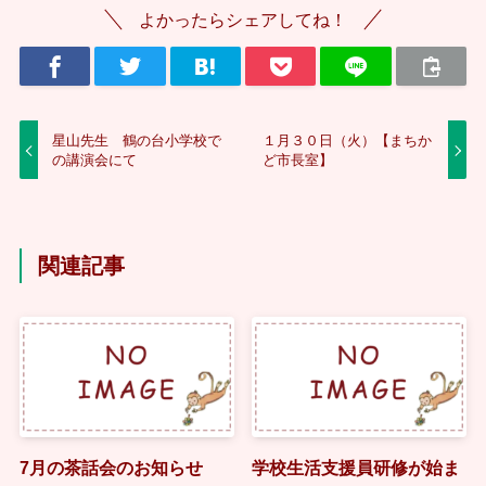
よかったらシェアしてね！
星山先生 鶴の台小学校で
１月３０日（火）【まちか
の講演会にて
ど市長室】
関連記事
7月の茶話会のお知らせ
学校生活支援員研修が始ま