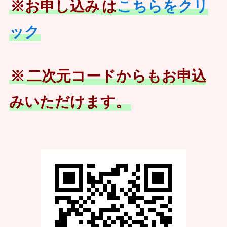
※お申し込み
は
こちらをクリ
ック
※
二次元コードからもお申込
みいただけます。