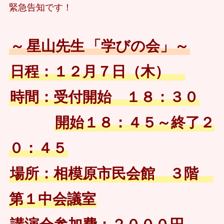
緊急告知です！
～
星山先生
「学びの会」～
日程：１２月７日（木）
時間：受付開始 １８：３０
開始１８：４５～終了２
０：４５
場所：相模原市民会館 ３階
第１中会議室