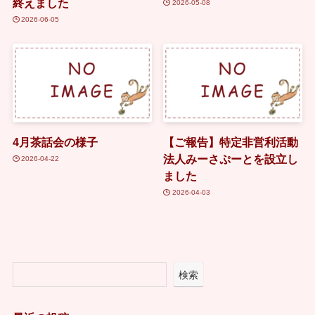
終えました
2026-05-08
2026-06-05
4月茶話会の様子
【ご報告】特定非営利活動
法人みーさぷーとを設立し
2026-04-22
ました
2026-04-03
検索