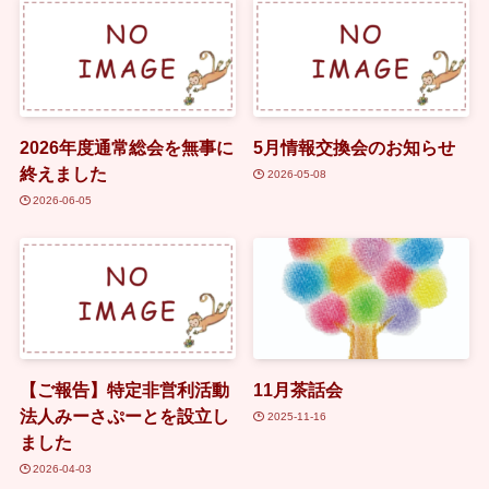
2026年度通常総会を無事に
5月情報交換会のお知らせ
終えました
2026-05-08
2026-06-05
【ご報告】特定非営利活動
11月茶話会
法人みーさぷーとを設立し
2025-11-16
ました
2026-04-03