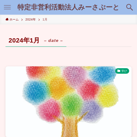
特定非営利活動法人みーさぷーと
ホーム
2024年
1月
2024年1月
– date –
学び