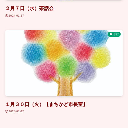
２月７日（水）茶話会
2024-01-27
学び
１月３０日（火）【まちかど市長室】
2024-01-22