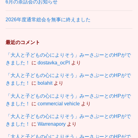
6月の茶話会のお知らせ
2026年度通常総会を無事に終えました
最近のコメント
「大人と子どもの心によりそう」みーさぷーとのHPがで
きました！
に
dostavka_ocPl
より
「大人と子どもの心によりそう」みーさぷーとのHPがで
きました！
に
bolahit
より
「大人と子どもの心によりそう」みーさぷーとのHPがで
きました！
に
commercial vehicle
より
「大人と子どもの心によりそう」みーさぷーとのHPがで
きました！
に
Warrenapory
より
「大人と子どもの心によりそう」みーさぷーとのHPがで