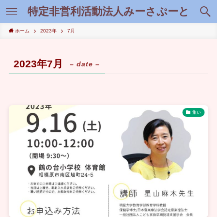
特定非営利活動法人みーさぷーと
ホーム
2023年
7月
2023年7月
– date –
集い