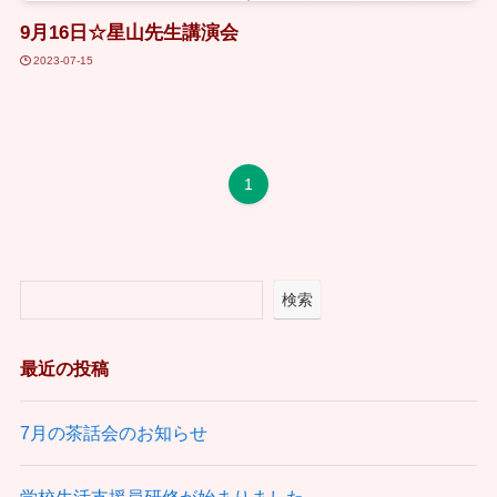
9月16日☆星山先生講演会
2023-07-15
1
検索
最近の投稿
7月の茶話会のお知らせ