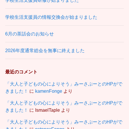
学校生活支援員研修が始まりました
学校生活支援員の情報交換会が始まりました
6月の茶話会のお知らせ
2026年度通常総会を無事に終えました
最近のコメント
「大人と子どもの心によりそう」みーさぷーとのHPがで
きました！
に
kamenFonge
より
「大人と子どもの心によりそう」みーさぷーとのHPがで
きました！
に
IsmaelTaple
より
「大人と子どもの心によりそう」みーさぷーとのHPがで
きました！
に
nstonexFonge
より