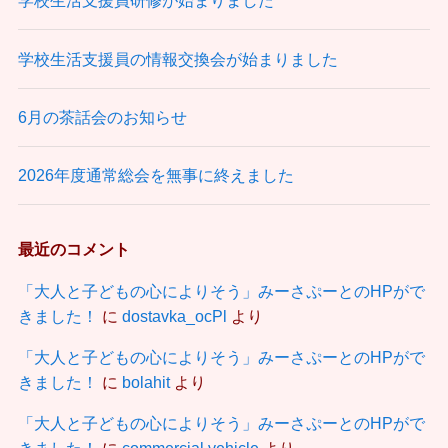
学校生活支援員研修が始まりました
学校生活支援員の情報交換会が始まりました
6月の茶話会のお知らせ
2026年度通常総会を無事に終えました
最近のコメント
「大人と子どもの心によりそう」みーさぷーとのHPがで
きました！
に
dostavka_ocPl
より
「大人と子どもの心によりそう」みーさぷーとのHPがで
きました！
に
bolahit
より
「大人と子どもの心によりそう」みーさぷーとのHPがで
きました！
に
commercial vehicle
より