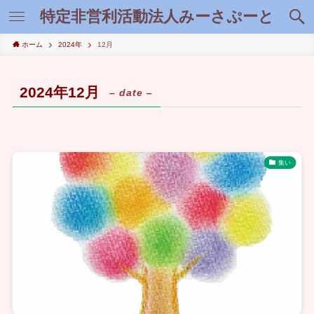
特定非営利活動法人みーさぷーと
ホーム
2024年
12月
2024年12月
– date –
集い