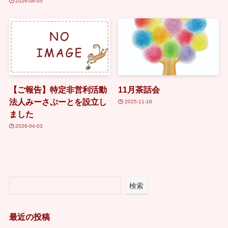
2026-06-05
【ご報告】特定非営利活動
11月茶話会
法人みーさぷーとを設立し
2025-11-16
ました
2026-04-03
検索
最近の投稿