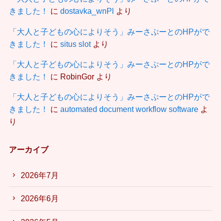
きました！
に
dostavka_wnPl
より
「大人と子どもの心によりそう」みーさぷーとのHPがで
きました！
に
situs slot
より
「大人と子どもの心によりそう」みーさぷーとのHPがで
きました！
に
RobinGor
より
「大人と子どもの心によりそう」みーさぷーとのHPがで
きました！
に
automated document workflow software
よ
り
アーカイブ
2026年7月
2026年6月