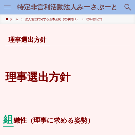
特定非営利活動法人みーさぷーと
ホーム
法人運営に関する基本姿勢（理事向け）
理事選出方針
理事選出方針
理事選出方針
組
織性（理事に求める姿勢）