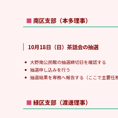
■ 南区支部（本多理事）
10月18日（日）茶話会の抽選
大野南公民館の抽選締切日を確認する
抽選申し込みを行う
抽選結果を専務へ報告する（ここで主要任
■ 緑区支部（渡邊理事）