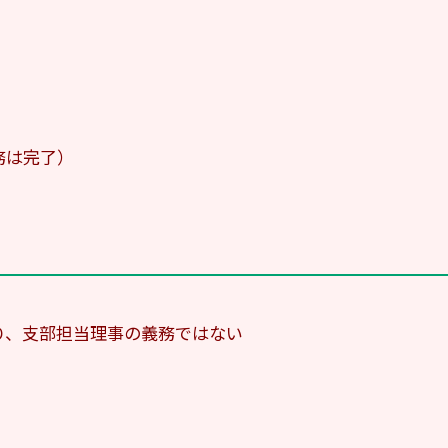
務は完了）
り、支部担当理事の義務ではない