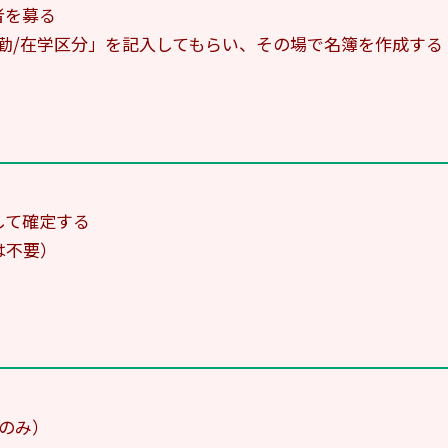
者を募る
勤/在学区分」を記入してもらい、その場で名簿を作成する
して確定する
は不要）
のみ）