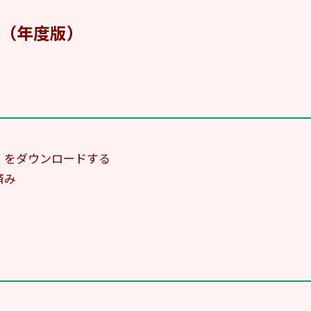
（年度版）
」をダウンロードする
済み