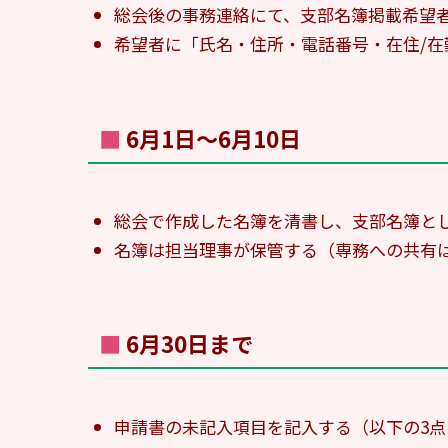
総会後の事務連絡にて、支部名簿掲載希望
希望者に「氏名・住所・電話番号・在住/在
■ 6月1日〜6月10日
総会で作成した名簿を清書し、支部名簿と
名簿は担当理事が保管する（専務への共有
■ 6月30日まで
申請書の未記入項目を記入する（以下の3点