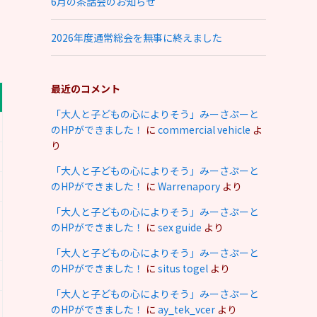
6月の茶話会のお知らせ
2026年度通常総会を無事に終えました
最近のコメント
「大人と子どもの心によりそう」みーさぷーと
のHPができました！
に
commercial vehicle
よ
り
「大人と子どもの心によりそう」みーさぷーと
のHPができました！
に
Warrenapory
より
「大人と子どもの心によりそう」みーさぷーと
のHPができました！
に
sex guide
より
「大人と子どもの心によりそう」みーさぷーと
のHPができました！
に
situs togel
より
「大人と子どもの心によりそう」みーさぷーと
のHPができました！
に
ay_tek_vcer
より