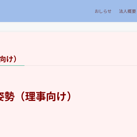
おしらせ
法人概要
向け）
姿勢（理事向け）