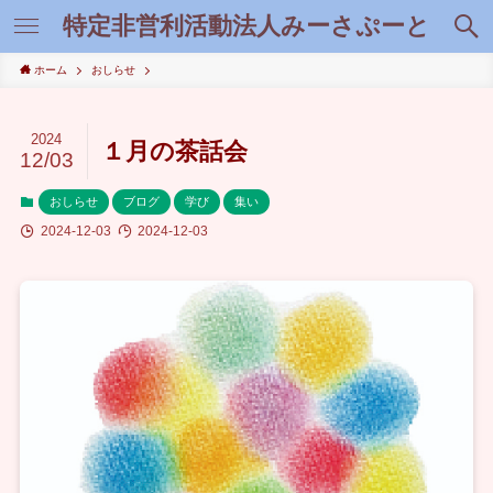
特定非営利活動法人みーさぷーと
ホーム
おしらせ
2024
１月の茶話会
12/03
おしらせ
ブログ
学び
集い
2024-12-03
2024-12-03