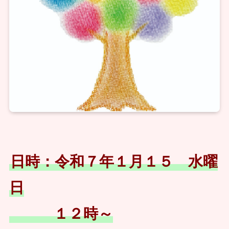
日時：令和７年１月１５ 水曜
日
１２時～