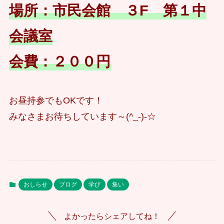
場所：市民会館 ３F 第１中
会議室
会費：２００円
お昼持参でもOKです！
みなさまお待ちしています～(^_-)-☆
おしらせ
ブログ
学び
集い
よかったらシェアしてね！