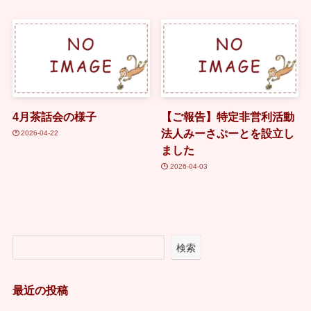
4月茶話会の様子
【ご報告】特定非営利活動
法人みーさぷーとを設立し
2026-04-22
ました
2026-04-03
検索
最近の投稿