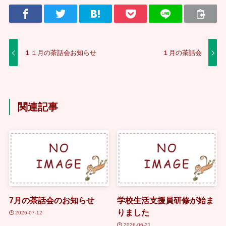
１１月の茶話会お知らせ
１月の茶話会
関連記事
7月の茶話会のお知らせ
学校生活支援員研修が始ま
りました
2026-07-12
2026-06-21