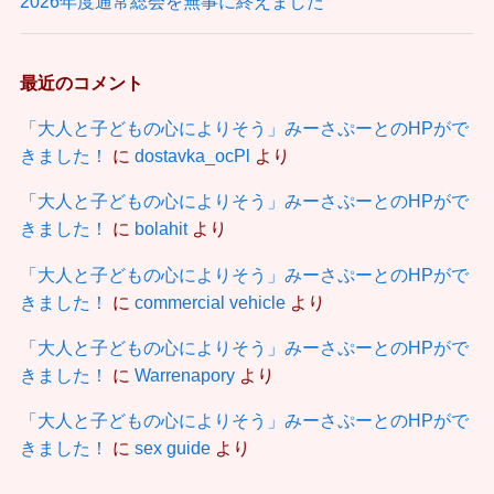
2026年度通常総会を無事に終えました
最近のコメント
「大人と子どもの心によりそう」みーさぷーとのHPがで
きました！
に
dostavka_ocPl
より
「大人と子どもの心によりそう」みーさぷーとのHPがで
きました！
に
bolahit
より
「大人と子どもの心によりそう」みーさぷーとのHPがで
きました！
に
commercial vehicle
より
「大人と子どもの心によりそう」みーさぷーとのHPがで
きました！
に
Warrenapory
より
「大人と子どもの心によりそう」みーさぷーとのHPがで
きました！
に
sex guide
より