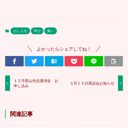
おしらせ
学び
集い
よかったらシェアしてね！
１２月星山先生講演会 お
３月１５日茶話会お知らせ
申し込み
関連記事