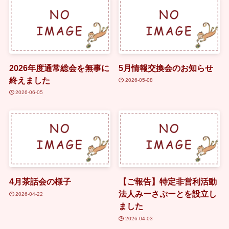
2026年度通常総会を無事に
5月情報交換会のお知らせ
終えました
2026-05-08
2026-06-05
4月茶話会の様子
【ご報告】特定非営利活動
法人みーさぷーとを設立し
2026-04-22
ました
2026-04-03