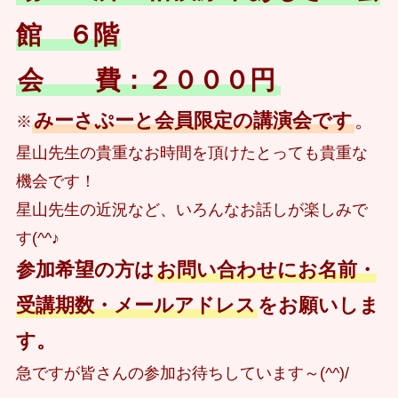
館 ６階
会 費：２０００円
みーさぷーと会員限定の講演会です
。
※
星山先生の貴重なお時間を頂けたとっても貴重な
機会です！
星山先生の近況など、いろんなお話しが楽しみで
す(^^♪
参加希望の方は
お問い合わせにお名前・
受講期数・メールアドレス
をお願いしま
す。
急ですが皆さんの参加お待ちしています～(^^)/