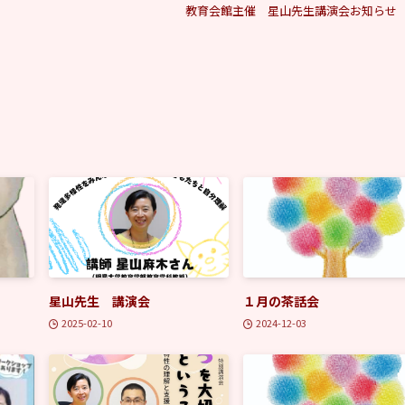
教育会館主催 星山先生講演会お知らせ
星山先生 講演会
１月の茶話会
2025-02-10
2024-12-03