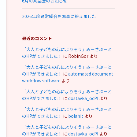
6月の茶話会のお知らせ
2026年度通常総会を無事に終えました
最近のコメント
「大人と子どもの心によりそう」みーさぷーと
のHPができました！
に
RobinGor
より
「大人と子どもの心によりそう」みーさぷーと
のHPができました！
に
automated document
workflow software
より
「大人と子どもの心によりそう」みーさぷーと
のHPができました！
に
dostavka_ocPl
より
「大人と子どもの心によりそう」みーさぷーと
のHPができました！
に
bolahit
より
「大人と子どもの心によりそう」みーさぷーと
のHPができました！
に
dostavka_ocPl
より