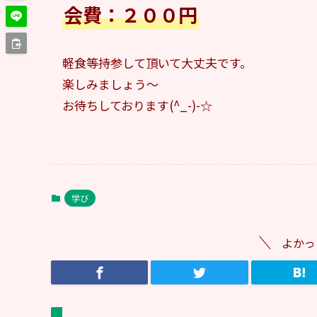
会費：２００円
軽食等持参して頂いて大丈夫です。
楽しみましょう～
お待ちしております(^_-)-☆
学び
よかっ