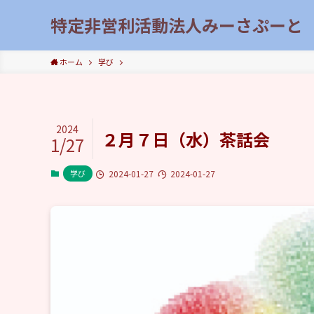
特定非営利活動法人みーさぷーと
ホーム
学び
2024
２月７日（水）茶話会
1/27
学び
2024-01-27
2024-01-27