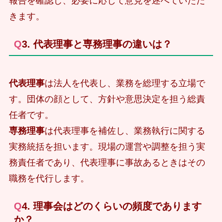
報告を確認し、必要に応じて意見を述べていただ
きます。
Q3. 代表理事と専務理事の違いは？
代表理事
は法人を代表し、業務を総理する立場で
す。団体の顔として、方針や意思決定を担う総責
任者です。
専務理事
は代表理事を補佐し、業務執行に関する
実務統括を担います。現場の運営や調整を担う実
務責任者であり、代表理事に事故あるときはその
職務を代行します。
Q4. 理事会はどのくらいの頻度であります
か？