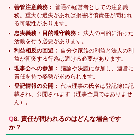
善管注意義務：
普通の経営者としての注意義
務。重大な過失があれば損害賠償責任が問われ
る可能性があります。
忠実義務・目的遵守義務：
法人の目的に沿った
活動を行う必要があります。
利益相反の回避：
自分や家族の利益と法人の利
益が衝突する行為は避ける必要があります。
理事会への参加：
議論や決議に参加し、運営に
責任を持つ姿勢が求められます。
登記情報の公開：
代表理事の氏名は登記簿に記
載され、公開されます（理事全員ではありませ
ん）。
Q8. 責任が問われるのはどんな場合です
か？