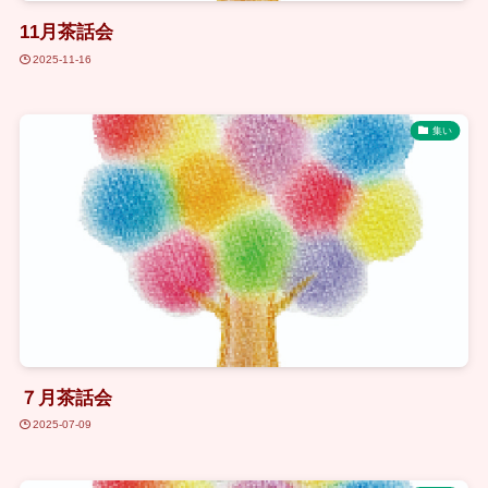
11月茶話会
2025-11-16
集い
７月茶話会
2025-07-09