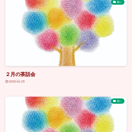
集い
２月の茶話会
2025-01-25
集い