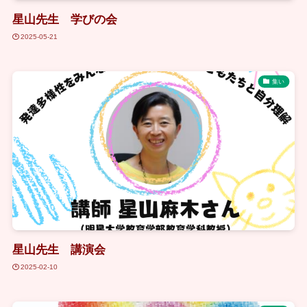
星山先生 学びの会
2025-05-21
集い
星山先生 講演会
2025-02-10