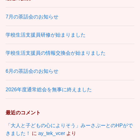
7月の茶話会のお知らせ
学校生活支援員研修が始まりました
学校生活支援員の情報交換会が始まりました
6月の茶話会のお知らせ
2026年度通常総会を無事に終えました
最近のコメント
「大人と子どもの心によりそう」みーさぷーとのHPがで
きました！
に
ay_tek_vcer
より