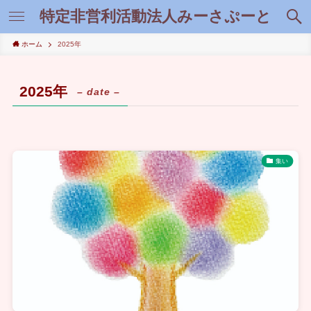
特定非営利活動法人みーさぷーと
ホーム
2025年
2025年
– date –
集い