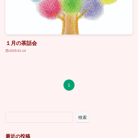
１月の茶話会
2025-01-14
1
検索
最近の投稿